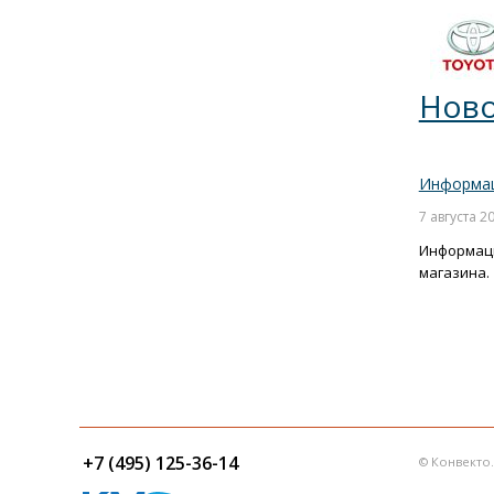
Ново
Информац
7 августа 2
Информаци
магазина.
+7 (495) 125-36-14
© Конвекто.