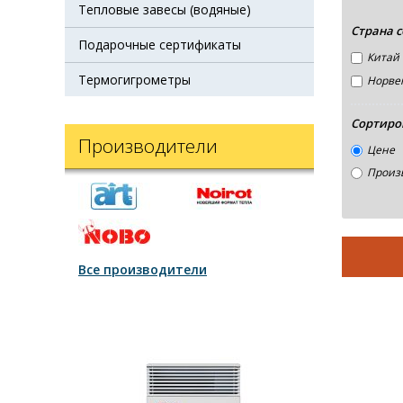
Тепловые завесы (водяные)
Страна 
Подарочные сертификаты
Кита
Термогигрометры
Норве
Сортиро
Производители
Цене
Произ
Все производители