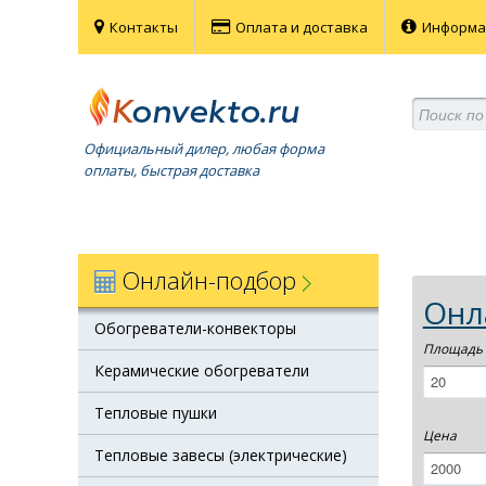
Контакты
Оплата и доставка
Информ
Официальный дилер, любая форма
оплаты, быстрая доставка
Онлайн-подбор
Онл
Обогреватели-конвекторы
Площадь
Керамические обогреватели
Тепловые пушки
Цена
Тепловые завесы (электрические)