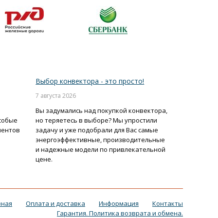
Выбор конвектора - это просто!
7 августа 2026
Вы задумались над покупкой конвектора,
собые
но теряетесь в выборе? Мы упростили
иентов
задачу и уже подобрали для Вас самые
энергоэффективные, производительные
и надежные модели по привлекательной
цене.
вная
Оплата и доставка
Информация
Контакты
Гарантия. Политика возврата и обмена.