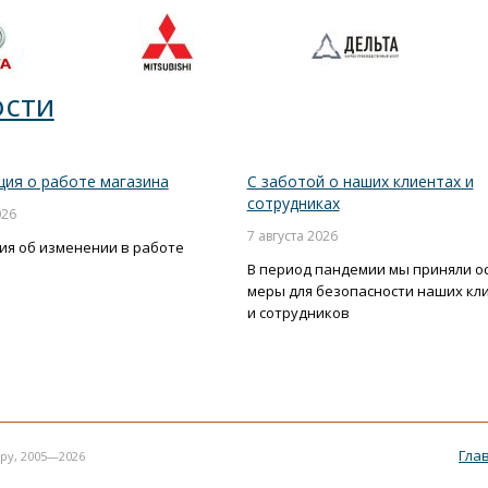
сти
ия о работе магазина
С заботой о наших клиентах и
сотрудниках
026
7 августа 2026
я об изменении в работе
В период пандемии мы приняли о
меры для безопасности наших кл
и сотрудников
Гла
ру, 2005—2026