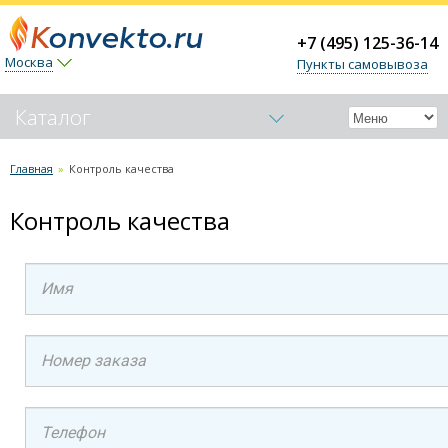
+7 (495) 125-36-14
Москва
Пункты самовывоза
Каталог
Обогреватели-конвекторы
Главная
»
Контроль качества
Керамические обогреватели
Контроль качества
Тепловые пушки
Тепловые завесы (электрические)
Тепловые завесы (водяные)
Подарочные сертификаты
Термогигрометры