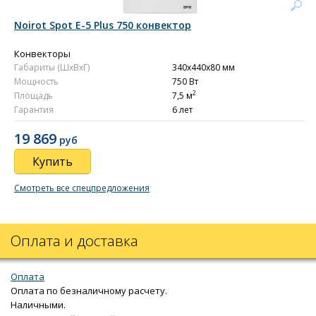
Noirot Spot E-5 Plus 750 конвектор
Конвекторы
Габариты (ШxВxГ)
340x440x80 мм
Мощность
750 Вт
2
Площадь
7,5 м
Гарантия
6 лет
19 869
руб
Купить
Смотреть все спецпредложения
Оплата и доставка
Оплата
Оплата по безналичному расчету.
Наличными.