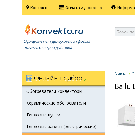
Контакты
Оплата и доставка
Информ
Официальный дилер, любая форма
оплаты, быстрая доставка
Главная
»
Т
Онлайн-подбор
Ballu
Обогреватели-конвекторы
Керамические обогреватели
Тепловые пушки
Тепловые завесы (электрические)