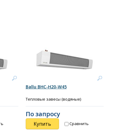
Ballu BHC-Н20-W45
Тепловые завесы (водяные)
По запросу
Купить
ть
Сравнить