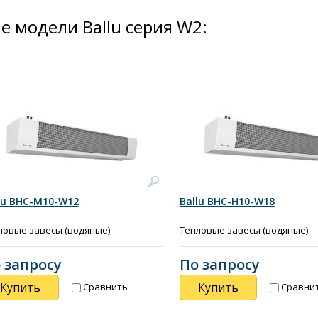
е модели Ballu серия W2:
lu BHC-M10-W12
Ballu BHC-Н10-W18
ловые завесы (водяные)
Тепловые завесы (водяные)
 запросу
По запросу
Купить
Купить
Сравнить
Сравни