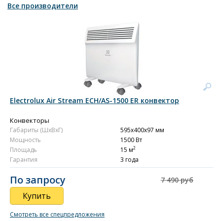
Все производители
Electrolux Air Stream ECH/AS-1500 ER конвектор
Конвекторы
Габариты (ШxВxГ)
595x400x97 мм
Мощность
1500 Вт
2
Площадь
15 м
Гарантия
3 года
По запросу
7 490 руб
Купить
Смотреть все спецпредложения