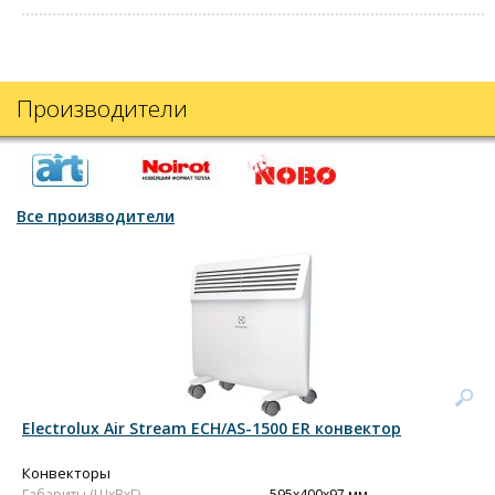
Производители
Все производители
Electrolux Air Stream ECH/AS-1500 ER конвектор
Конвекторы
Габариты (ШxВxГ)
595x400x97 мм