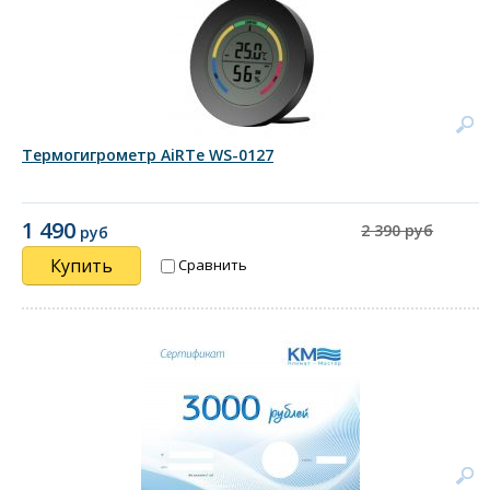
Термогигрометр AiRTe WS-0127
1 490
2 390 руб
руб
Купить
Сравнить