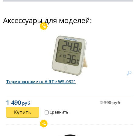
Аксессуары для моделей:
Термогигрометр AiRTe WS-0321
1 490
2 390 руб
руб
Купить
Сравнить