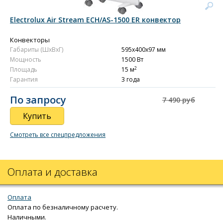
Electrolux Air Stream ECH/AS-1500 ER конвектор
Конвекторы
Габариты (ШxВxГ)
595x400x97 мм
Мощность
1500 Вт
2
Площадь
15 м
Гарантия
3 года
По запросу
7 490 руб
Купить
Смотреть все спецпредложения
Оплата и доставка
Оплата
Оплата по безналичному расчету.
Наличными.