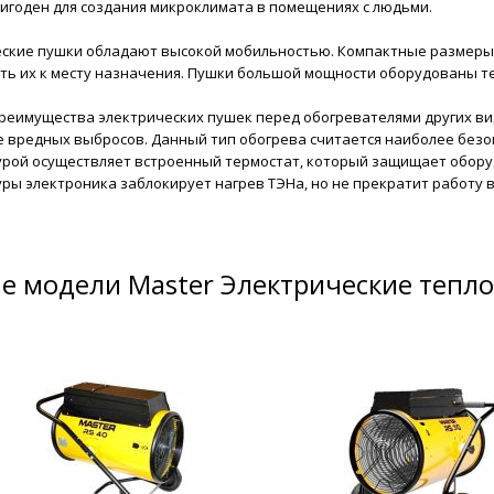
игоден для создания микроклимата в помещениях с людьми.
ские пушки обладают высокой мобильностью. Компактные размеры, 
ь их к месту назначения. Пушки большой мощности оборудованы те
реимущества электрических пушек перед обогревателями других ви
е вредных выбросов. Данный тип обогрева считается наиболее безо
рой осуществляет встроенный термостат, который защищает обору
ры электроника заблокирует нагрев ТЭНа, но не прекратит работу 
е модели Master Электрические тепл