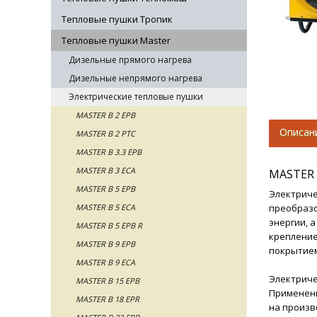
Тепловые пушки Тропик
Тепловые пушки Master
Дизельные прямого нагрева
Дизельные непрямого нагрева
Электрические тепловые пушки
MASTER B 2 EPB
Описан
MASTER B 2 PTC
MASTER B 3.3 EPB
MASTER B 3 ECA
MASTER 
MASTER B 5 EPB
Электриче
MASTER B 5 ECA
преобразо
энергии, 
MASTER B 5 EPB R
крепление
MASTER B 9 EPB
покрытием
MASTER B 9 ECA
Электриче
MASTER B 15 EPB
Применени
MASTER B 18 EPR
на произв