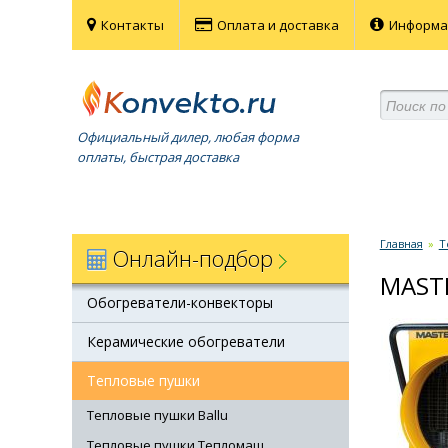
Контакты
Оплата и доставка
Информ
Официальный дилер, любая форма
оплаты, быстрая доставка
Главная
»
Т
Онлайн-подбор
MASTE
Обогреватели-конвекторы
Керамические обогреватели
Тепловые пушки
Тепловые пушки Ballu
Тепловые пушки Тепломаш