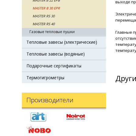
MASTER B 22 EPB
выходе пр
MASTER B 30 EPR
Электриче
MASTER RS 30
перемещат
MASTER RS 40
Газовые тепловые пушки
Главные п
отсутстви
Тепловые завесы (электрические)
температу
температу
Тепловые завесы (водяные)
Подарочные сертификаты
Други
Термогигрометры
Производители