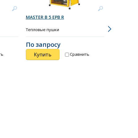
MASTER B 5 EPB R
MASTER B 9
Тепловые пушки
Тепловые пу
По запросу
По запр
Купить
Купить
ть
Сравнить