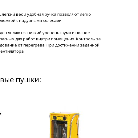
легкий вес и удобная ручка позволяют легко
лежкой с надувными колесами.
дов являются низкий уровень шума и полное
пасным для работ внутри помещения. Контроль за
дование от перегрева. При достижении заданной
вентилятора.
овые пушки: