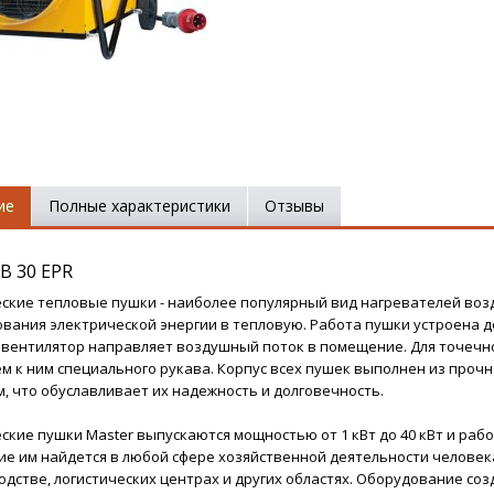
ие
Полные характеристики
Отзывы
B 30 EPR
ские тепловые пушки - наиболее популярный вид нагревателей возд
вания электрической энергии в тепловую. Работа пушки устроена д
а вентилятор направляет воздушный поток в помещение. Для точечн
м к ним специального рукава. Корпус всех пушек выполнен из проч
, что обуславливает их надежность и долговечность.
ские пушки Master выпускаются мощностью от 1 кВт до 40 кВт и раб
е им найдется в любой сфере хозяйственной деятельности человека
одстве, логистических центрах и других областях. Оборудование соз