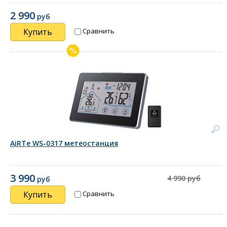
2 990
руб
Купить
Сравнить
AiRTe WS-0317 метеостанция
3 990
4 990 руб
руб
Купить
Сравнить