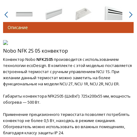
Подарочные сертификаты
Термогигрометры
Описание
Nobo NFK 2S 05 конвектор
Конвектор Nobo
NFK2S05
производится с использованием
технологии ecoDesign. В комплекте с этой моделью поставляется
встроенный термостат с ручным управлением NCU 1S. При
желании данный термостат можно заметить на более
функциональные на модели NCU 2T, NCU 1R, NCU 2R, NCU ER.
Габариты конвектора NFK2S05 (ШxВxГ): 725x200x55 мм, мощность
обогрева — 500 Вт.
Применение прецизионного термостата позволяет потреблять
конвектор не более 0,5 Вт, находясь в режиме ожидания.
Обогреватель можно использовать во влажных помещениях,
благодаря классу защиты IP 24.