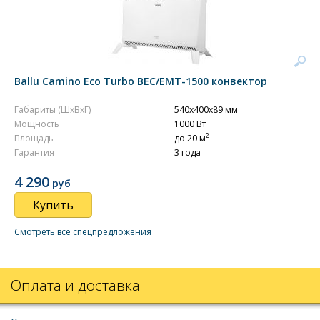
Ballu Camino Eco Turbo BEC/EMT-1500 конвектор
Габариты (ШxВxГ)
540x400x89 мм
Мощность
1000 Вт
2
Площадь
до 20 м
Гарантия
3 года
4 290
руб
Купить
Смотреть все спецпредложения
Оплата и доставка