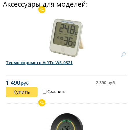
Аксессуары для моделей:
Термогигрометр AiRTe WS-0321
1 490
2 390 руб
руб
Купить
Сравнить