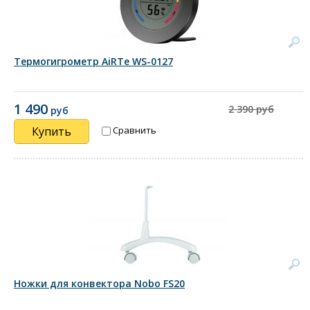
Термогигрометр AiRTe WS-0127
1 490
2 390 руб
руб
Купить
Сравнить
Ножки для конвектора Nobo FS20