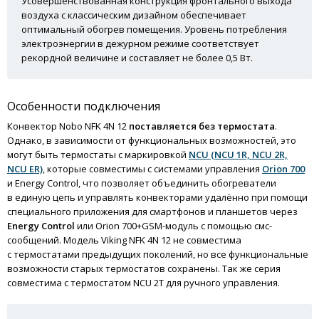
Усовершенствованная конструкция фронтального выхода
воздуха с классическим дизайном обеспечивает
оптимальный обогрев помещения. Уровень потребления
электроэнергии в дежурном режиме соответствует
рекордной величине и составляет не более 0,5 Вт.
Особенности подключения
Конвектор Nobo NFK 4N 12
поставляется без термостата
.
Однако, в зависимости от функциональных возможностей, это
могут быть термостаты с маркировкой
NCU (NCU 1R, NCU 2R,
NCU ER)
, которые совместимы с системами управления
Orion 700
и Energy Control, что позволяет объединить обогреватели
в единую цепь и управлять конвекторами удалённо при помощи
специального приложения для смартфонов и планшетов через
Energy Control
или Orion 700+GSM-модуль с помощью смс-
сообщений. Модель Viking NFK 4N 12 не совместима
с термостатами предыдущих поколений, но все функциональные
возможности старых термостатов сохранены. Так же серия
совместима с термостатом NCU 2T для ручного управления.