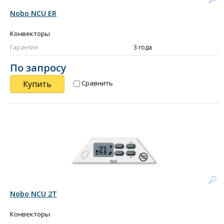
Nobo NCU ЕR
Конвекторы
Гарантия
3 года
По запросу
Купить
Сравнить
Nobo NCU 2Т
Конвекторы