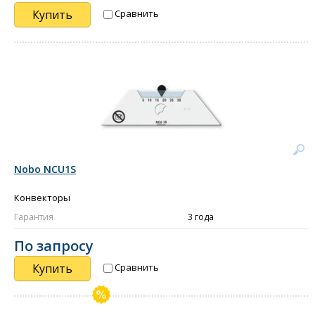
Купить
Сравнить
Nobo NCU1S
Конвекторы
Гарантия
3 года
По запросу
Купить
Сравнить