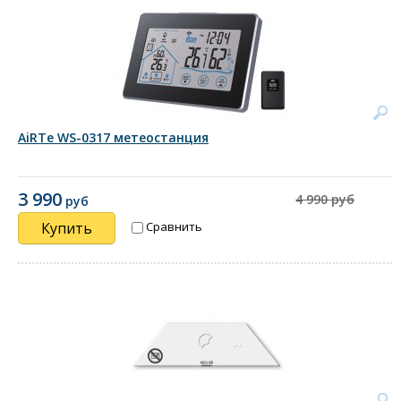
AiRTe WS-0317 метеостанция
3 990
4 990 руб
руб
Купить
Сравнить