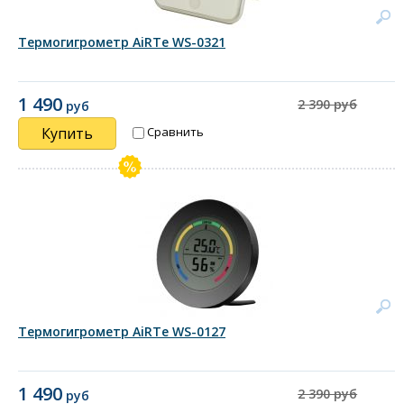
Термогигрометр AiRTe WS-0321
1 490
2 390 руб
руб
Купить
Сравнить
Термогигрометр AiRTe WS-0127
1 490
2 390 руб
руб