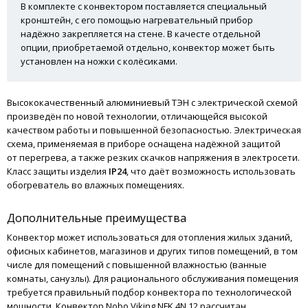
В комплекте с конвектором поставляется специальный
кронштейн, с его помощью нагревательный прибор
надёжно закрепляется на стене. В качесте отдельной
опции, приобретаемой отдельно, конвектор может быть
установлен на ножки с колёсиками.
Высококачественный алюминиевый ТЭН с электрической схемой
произведён по новой технологии, отличающейся высокой
качеством работы и повышенной безопасностью. Электрическая
схема, применяемая в приборе оснащена надёжной защитой
от перегрева, а также резких скачков напряжения в электросети.
Класс защиты изделия
IP24
, что даёт возможность использовать
обогреватель во влажных помещениях.
Дополнительные преимущества
Конвектор может использоваться для отопления жилых зданий,
офисных кабинетов, магазинов и других типов помещений, в том
числе для помещений с повышенной влажностью (ванные
комнаты, санузлы). Для рационального обслуживания помещения
требуется правильный подбор конвектора по технологической
мощности. Конвектор Nobo Viking NFK 4N 12 рассчитан