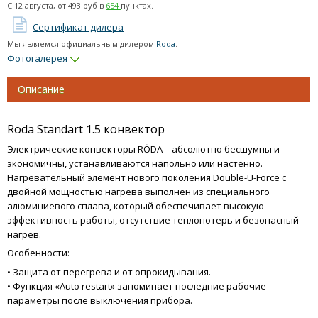
С
12 августа
, от
493
руб в
654
пунктах.
Сертификат дилера
Мы являемся официальным дилером
Roda
.
Фотогалерея
Описание
Roda Standart 1.5 конвектор
Электрические конвекторы RÖDA – абсолютно бесшумны и
экономичны, устанавливаются напольно или настенно.
Нагревательный элемент нового поколения Double-U-Force с
двойной мощностью нагрева выполнен из специального
алюминиевого сплава, который обеспечивает высокую
эффективность работы, отсутствие теплопотерь и безопасный
нагрев.
Особенности:
• Защита от перегрева и от опрокидывания.
• Функция «Auto restart» запоминает последние рабочие
параметры после выключения прибора.