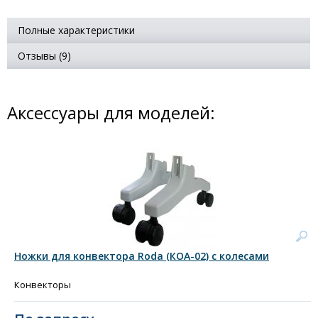
Полные характеристики
Отзывы (9)
Аксессуары для моделей:
Ножки для конвектора Roda (КОА-02) с колесами
Конвекторы