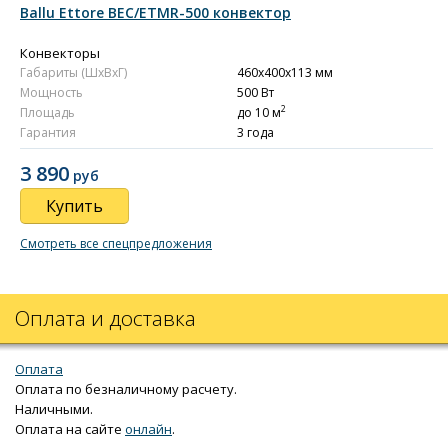
Ballu Ettore BEC/ETMR-500 конвектор
Конвекторы
Габариты (ШxВxГ)
460x400x113 мм
Мощность
500 Вт
2
Площадь
до 10 м
Гарантия
3 года
3 890
руб
Купить
Смотреть все спецпредложения
Оплата и доставка
Оплата
Оплата по безналичному расчету.
Наличными.
Оплата на сайте
онлайн
.