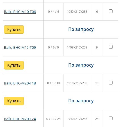
Термогигрометры
Ballu BHC-M10-T06
0 / 4 / 6
1050x217x238
6
По запросу
Купить
Ballu BHC-M15-T09
0 / 6 / 9
1498x217x238
9
По запросу
Купить
Ballu BHC-M20-T18
0 / 9 / 18
1950x217x238
18
По запросу
Купить
Ballu BHC-M20-T24
0 / 12 / 24
1950x217x238
24