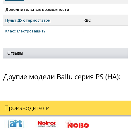
Дополнительные возможности
Пульт ДУ с термостатом
RBC
Класс электрозащиты
F
Отзывы
Другие модели Ballu серия PS (HA):
Производители