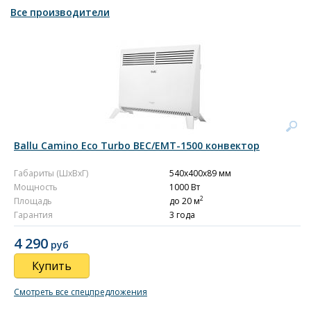
Все производители
Ballu Camino Eco Turbo BEC/EMT-1500 конвектор
Габариты (ШxВxГ)
540x400x89 мм
Мощность
1000 Вт
2
Площадь
до 20 м
Гарантия
3 года
4 290
руб
Купить
Смотреть все спецпредложения