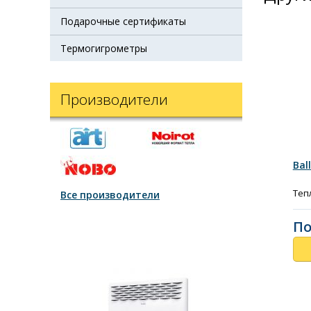
Подарочные сертификаты
Термогигрометры
Производители
Bal
Теп
Все производители
По