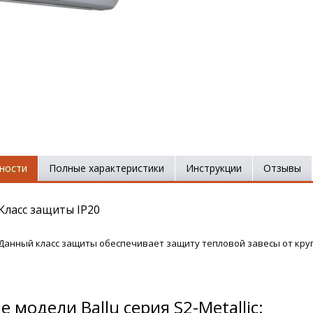
ности
Полные характеристики
Инструкции
Отзывы
Класс защиты IP20
Данный класс защиты обеспечивает защиту тепловой завесы от круп
е модели Ballu серия S2-Metallic: