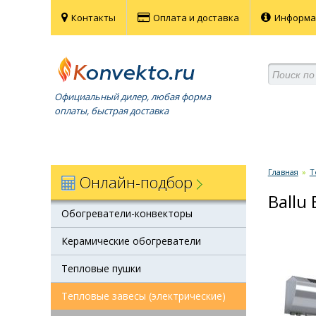
Контакты
Оплата и доставка
Информ
Официальный дилер, любая форма
оплаты, быстрая доставка
Главная
»
Т
Онлайн-подбор
Ballu
Обогреватели-конвекторы
Керамические обогреватели
Тепловые пушки
Тепловые завесы (электрические)