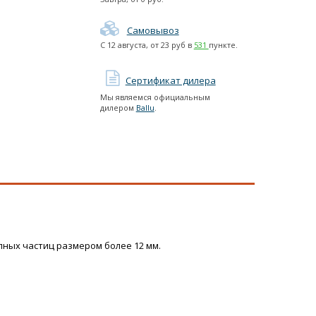
Самовывоз
С
12 августа
, от
23
руб в
531
пункте.
Сертификат дилера
Мы являемся официальным
дилером
Ballu
.
ных частиц размером более 12 мм.