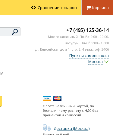
Сравнение товаров
Корзина
+7 (495) 125-36-14
Многоканальный,
Пн-Вс
9:00 - 20:00,
шоурум: Пн-Сб 9:00 - 18:00
ул. Енисейская дом 1, стр. 3, 4 этаж, оф. 3406
Пункты самовывоза
Москва
-M
Оплата наличными, картой, по
безналичному расчету с НДС без
процентов и комиссий.
Доставка (Москва)
Завтра
, от
0
руб.