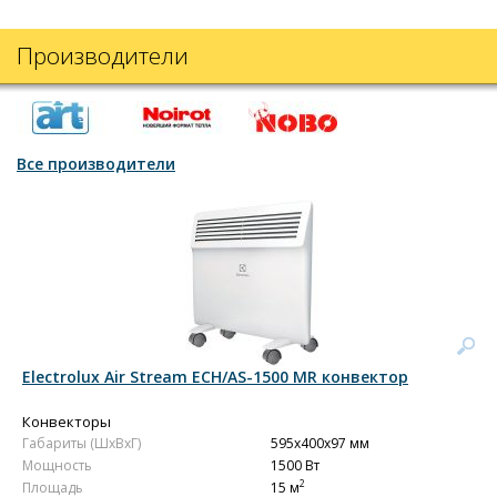
Производители
Все производители
Electrolux Air Stream ECH/AS-1500 MR конвектор
Конвекторы
Габариты (ШxВxГ)
595x400x97 мм
Мощность
1500 Вт
2
Площадь
15 м