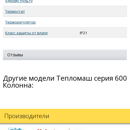
одному пульту
Термостат
Терморегулятор
Класс защиты от влаги
IP21
Отзывы
Другие модели Тепломаш серия 600
Колонна:
Производители