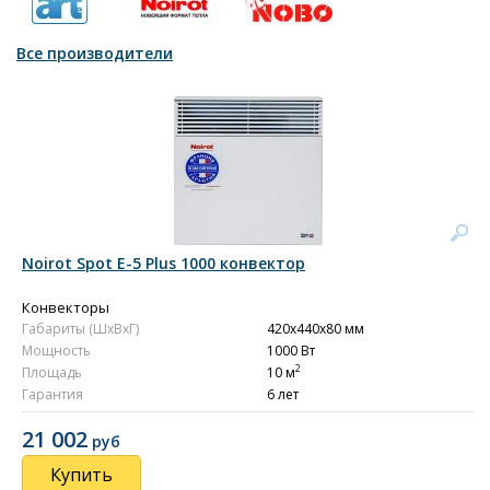
Все производители
Noirot Spot E-5 Plus 1000 конвектор
Конвекторы
Габариты (ШxВxГ)
420x440x80 мм
Мощность
1000 Вт
2
Площадь
10 м
Гарантия
6 лет
21 002
руб
Купить