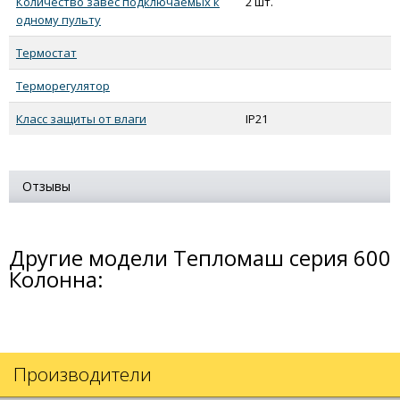
Количество завес подключаемых к
2 шт.
одному пульту
Термостат
Терморегулятор
Класс защиты от влаги
IP21
Отзывы
Другие модели Тепломаш серия 600
Колонна:
Производители