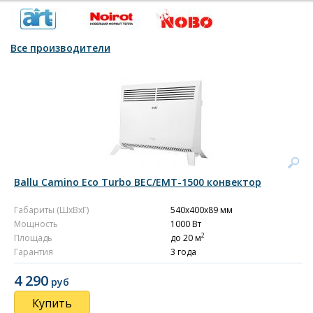
Все производители
Ballu Camino Eco Turbo BEC/EMT-1500 конвектор
Габариты (ШxВxГ)
540x400x89 мм
Мощность
1000 Вт
2
Площадь
до 20 м
Гарантия
3 года
4 290
руб
Купить