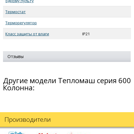
одному пульту
Термостат
Терморегулятор
Класс защиты от влаги
IP21
Отзывы
Другие модели Тепломаш серия 600
Колонна:
Производители