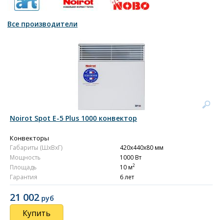
Все производители
Noirot Spot E-5 Plus 1000 конвектор
Конвекторы
Габариты (ШxВxГ)
420x440x80 мм
Мощность
1000 Вт
2
Площадь
10 м
Гарантия
6 лет
21 002
руб
Купить