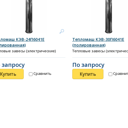
ломаш КЭВ-24П6041Е
Тепломаш КЭВ-30П6041Е
лированная)
(полированная)
ловые завесы (электрические)
Тепловые завесы (электричес
 запросу
По запросу
Купить
Купить
Сравнить
Сравни