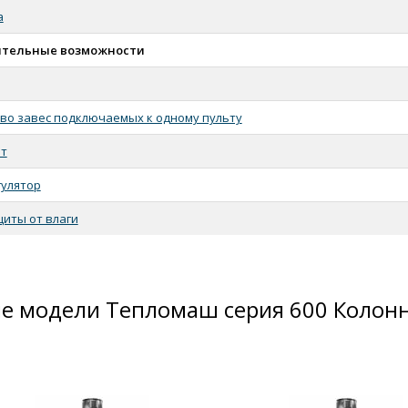
а
тельные возможности
во завес подключаемых к одному пульту
ат
улятор
щиты от влаги
е модели Тепломаш серия 600 Колонн