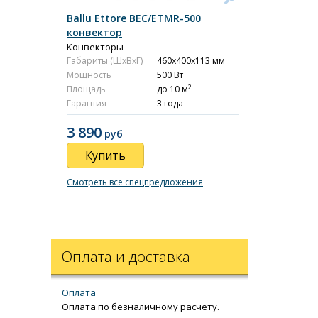
Ballu Ettore BEC/ETMR-500
конвектор
Конвекторы
Габариты (ШxВxГ)
460x400x113 мм
Мощность
500 Вт
2
Площадь
до 10 м
Гарантия
3 года
3 890
руб
Купить
Смотреть все спецпредложения
Оплата и доставка
Оплата
Оплата по безналичному расчету.