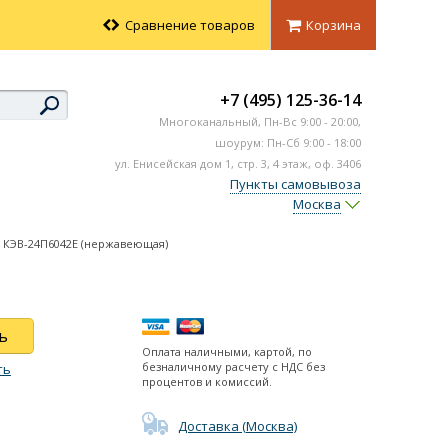
Сравнение товаров
Корзина
+7 (495) 125-36-14
Многоканальный,
Пн-Вс
9:00 - 20:00,
шоурум: Пн-Сб 9:00 - 18:00
ул. Енисейская дом 1, стр. 3, 4 этаж, оф. 3406
Пункты самовывоза
Москва
 КЭВ-24П6042Е (нержавеющая)
ь
Оплата наличными, картой, по
безналичному расчету с НДС без
ть
процентов и комиссий.
Доставка (Москва)