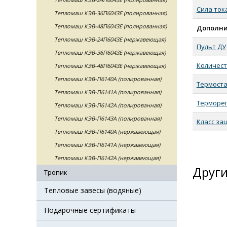
Сила ток
Тепломаш КЭВ-36П6043Е (полированная)
Тепломаш КЭВ-48П6043Е (полированная)
Дополни
Тепломаш КЭВ-24П6043Е (нержавеющая)
Пульт ДУ
Тепломаш КЭВ-36П6043Е (нержавеющая)
Количест
Тепломаш КЭВ-48П6043Е (нержавеющая)
Тепломаш КЭВ-П6140А (полированная)
Термост
Тепломаш КЭВ-П6141А (полированная)
Терморег
Тепломаш КЭВ-П6142А (полированная)
Тепломаш КЭВ-П6143А (полированная)
Класс за
Тепломаш КЭВ-П6140А (нержавеющая)
Тепломаш КЭВ-П6141А (нержавеющая)
Тепломаш КЭВ-П6142А (нержавеющая)
Други
Тропик
Тепловые завесы (водяные)
Подарочные сертификаты