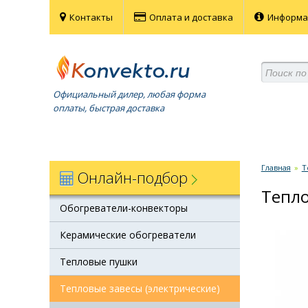
Контакты
Оплата и доставка
Информ
Официальный дилер, любая форма
оплаты, быстрая доставка
Главная
»
Т
Онлайн-подбор
Тепл
Обогреватели-конвекторы
Керамические обогреватели
Тепловые пушки
Тепловые завесы (электрические)