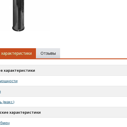
 характеристики
Отзывы
е характеристики
 мощности
ы
 (макс.)
ские характеристики
обмен