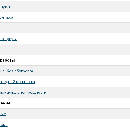
 шума
монтажа
 корпуса
работы
ия (без обогрева)
средней мощности
 максимальной мощности
чение
ние
тока