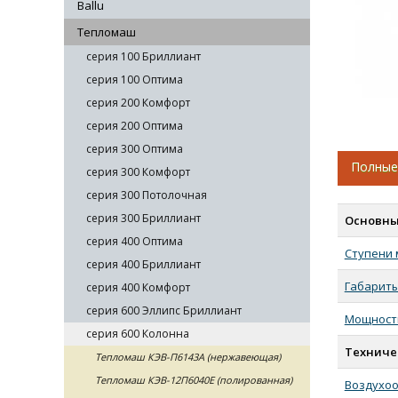
Ballu
Тепломаш
серия 100 Бриллиант
серия 100 Оптима
серия 200 Комфорт
серия 200 Оптима
серия 300 Оптима
Полные
серия 300 Комфорт
серия 300 Потолочная
серия 300 Бриллиант
Основны
серия 400 Оптима
Ступени
серия 400 Бриллиант
Габарит
серия 400 Комфорт
серия 600 Эллипс Бриллиант
Мощность
серия 600 Колонна
Техниче
Тепломаш КЭВ-П6143А (нержавеющая)
Тепломаш КЭВ-12П6040Е (полированная)
Воздухо