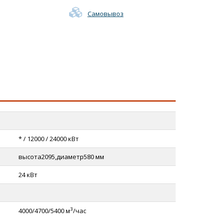
Самовывоз
* / 12000 / 24000 кВт
высота2095,диаметр580 мм
24 кВт
3
4000/4700/5400 м
/час